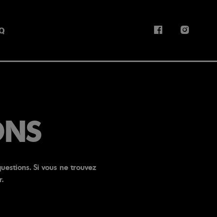
Facebook
Instag
Q
ONS
estions. Si vous ne trouvez
.