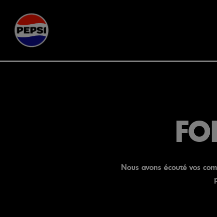
Skip to main content
FO
Nous avons écouté vos comm