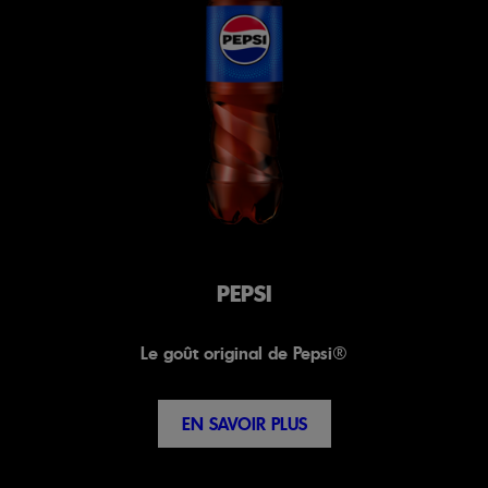
PEPSI
Le goût original de Pepsi®
EN SAVOIR PLUS