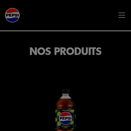
Skip to main content
NOS PRODUITS